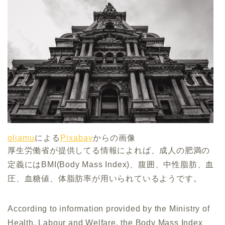
oljamu
による
Pixabay
からの画像
厚生労働省が提供してる情報によれば、成人の肥満の
定義にはBMI(Body Mass Index)、腹囲、中性脂肪、血
圧、血糖値、体脂肪率が用いられているようです。
According to information provided by the Ministry of
Health, Labour and Welfare, the Body Mass Index