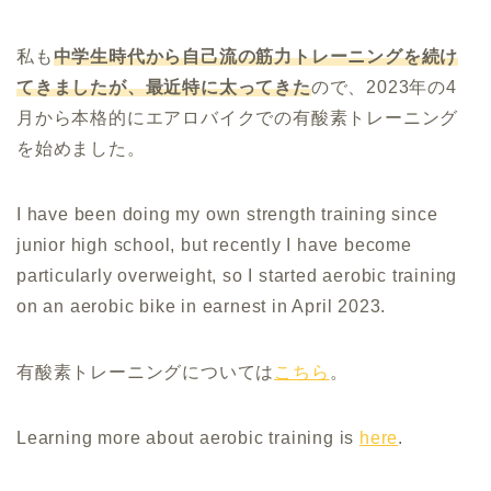
私も
中学生時代から自己流の筋力トレーニングを続け
てきましたが、最近特に太ってきた
ので、2023年の4
月から本格的にエアロバイクでの有酸素トレーニング
を始めました。
I have been doing my own strength training since
junior high school, but recently I have become
particularly overweight, so I started aerobic training
on an aerobic bike in earnest in April 2023.
有酸素トレーニングについては
こちら
。
Learning more about aerobic training is
here
.