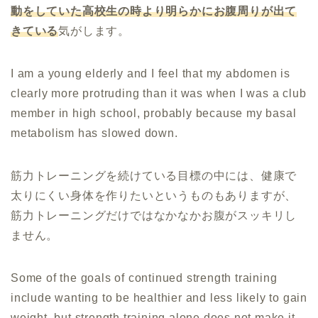
動をしていた高校生の時より明らかにお腹周りが出て
きている
気がします。
I am a young elderly and I feel that my abdomen is
clearly more protruding than it was when I was a club
member in high school, probably because my basal
metabolism has slowed down.
筋力トレーニングを続けている目標の中には、健康で
太りにくい身体を作りたいというものもありますが、
筋力トレーニングだけではなかなかお腹がスッキリし
ません。
Some of the goals of continued strength training
include wanting to be healthier and less likely to gain
weight, but strength training alone does not make it