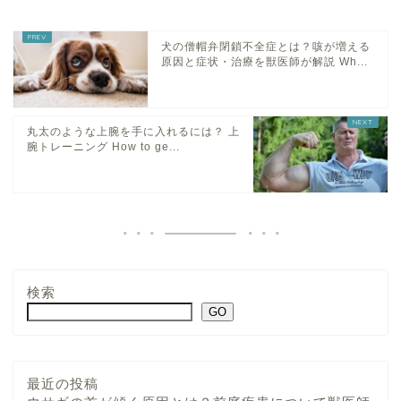
犬の僧帽弁閉鎖不全症とは？咳が増える
原因と症状・治療を獣医師が解説 Wh...
丸太のような上腕を手に入れるには？ 上
腕トレーニング How to ge...
検索
GO
最近の投稿