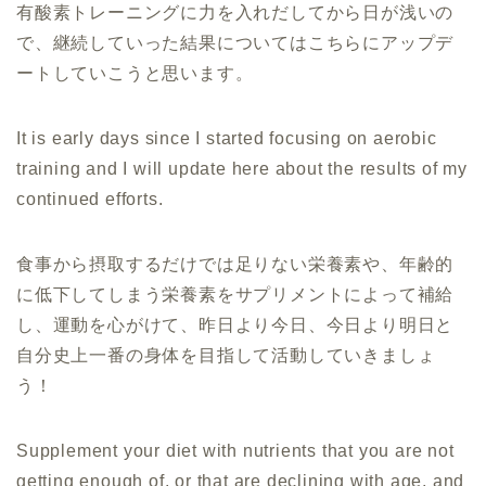
有酸素トレーニングに力を入れだしてから日が浅いの
で、継続していった結果についてはこちらにアップデ
ートしていこうと思います。
It is early days since I started focusing on aerobic
training and I will update here about the results of my
continued efforts.
食事から摂取するだけでは足りない栄養素や、年齢的
に低下してしまう栄養素をサプリメントによって補給
し、運動を心がけて、昨日より今日、今日より明日と
自分史上一番の身体を目指して活動していきましょ
う！
Supplement your diet with nutrients that you are not
getting enough of, or that are declining with age, and