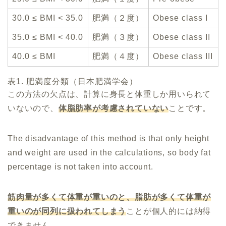
30.0 ≤ BMI < 35.0
肥満（２度）
Obese class I
35.0 ≤ BMI < 40.0
肥満（３度）
Obese class II
40.0 ≤ BMI
肥満（４度）
Obese class III
表1. 肥満度分類（日本肥満学会）
この方法の欠点は、計算に身長と体重しか用いられて
いないので、
体脂肪率が考慮されていない
ことです。
The disadvantage of this method is that only height
and weight are used in the calculations, so body fat
percentage is not taken into account.
筋肉量が多くて体重が重いのと、脂肪が多くて体重が
重いのが同列に扱われてしまう
ことが個人的には納得
できません。