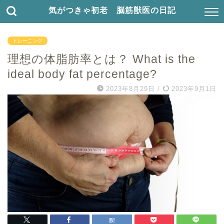
気がつきゃ初老 脳筋獣医の日記
トレーニング
理想の体脂肪率とは？ What is the
ideal body fat percentage?
2023年8月29日
/
2023年9月1日