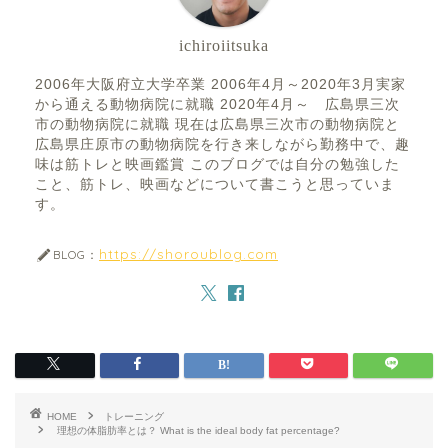
ichiroiitsuka
2006年大阪府立大学卒業 2006年4月～2020年3月実家
から通える動物病院に就職 2020年4月～ 広島県三次
市の動物病院に就職 現在は広島県三次市の動物病院と
広島県庄原市の動物病院を行き来しながら勤務中で、趣
味は筋トレと映画鑑賞 このブログでは自分の勉強した
こと、筋トレ、映画などについて書こうと思っていま
す。
https://shoroublog.com
BLOG：
HOME
トレーニング
理想の体脂肪率とは？ What is the ideal body fat percentage?