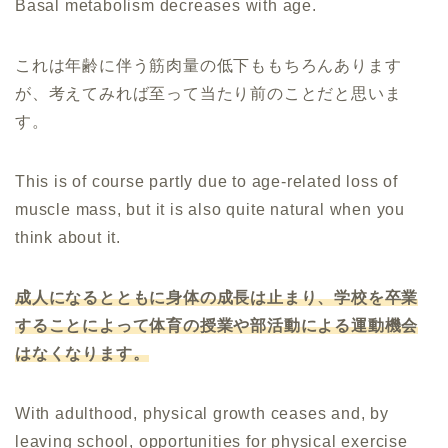
Basal metabolism decreases with age.
これは年齢に伴う筋肉量の低下ももちろんあります
が、考えてみれば至って当たり前のことだと思いま
す。
This is of course partly due to age-related loss of
muscle mass, but it is also quite natural when you
think about it.
成人になるとともに身体の成長は止まり、学校を卒業
することによって体育の授業や部活動による運動機会
はなくなります。
With adulthood, physical growth ceases and, by
leaving school, opportunities for physical exercise