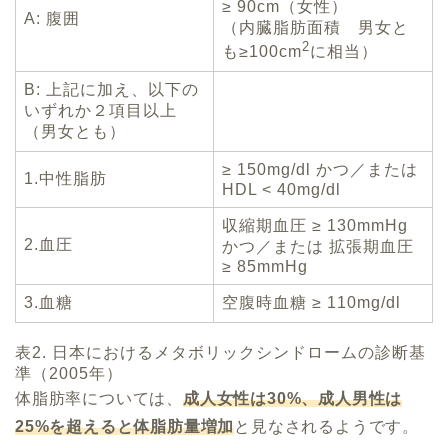
≥ 90cm（女性）
A: 腹囲
（内臓脂肪面積 男女と
2
も≥100cm
に相当）
B: 上記に加え、以下の
いずれか２項目以上
（男女とも）
≥ 150mg/dl かつ／または
1.中性脂肪
HDL < 40mg/dl
収縮期血圧 ≥ 130mmHg
2.血圧
かつ／または 拡張期血圧
≥ 85mmHg
3.血糖
空腹時血糖 ≥ 110mg/dl
表2. 日本におけるメタボリックシンドロームの診断基
準（2005年）
体脂肪率については、
成人女性は30%、成人男性は
25%を超えると体脂肪量増加
と見なされるようです。