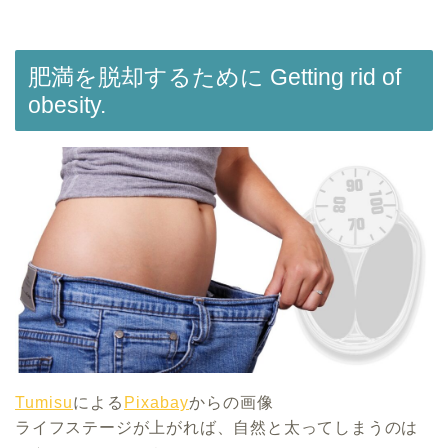
肥満を脱却するために Getting rid of
obesity.
Tumisu
による
Pixabay
からの画像
ライフステージが上がれば、自然と太ってしまうのは