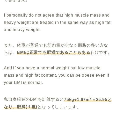
I personally do not agree that high muscle mass and
heavy weight are treated in the same way as high fat
and heavy weight.
また、体重が普通でも筋肉量が少なく脂肪の多い方な
らば、
BMIは正常でも肥満であることもある
わけです。
And if you have a normal weight but low muscle
mass and high fat content, you can be obese even if
your BMI is normal.
2
私自身現在のBMIを計算すると
75kg÷1.67m
＝25.95と
なり、肥満(１度)
となってしまいます。