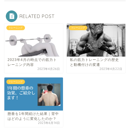
RELATED POST
トレーニング
トレーニング
2023年4月の時点での筋力ト
私の筋力トレーニングの歴史
レーニング内容
と動機付けの変遷
2023年4月26日
2023年4月22日
トレーニング
懸垂を1年間続けた結果｜背中
はどのように変化したのか？
2023年6月14日