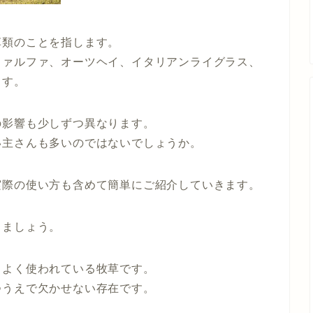
草類のことを指します。
ファルファ、オーツヘイ、イタリアンライグラス、
ます。
の影響も少しずつ異なります。
い主さんも多いのではないでしょうか。
実際の使い方も含めて簡単にご紹介していきます。
きましょう。
もよく使われている牧草です。
つうえで欠かせない存在です。