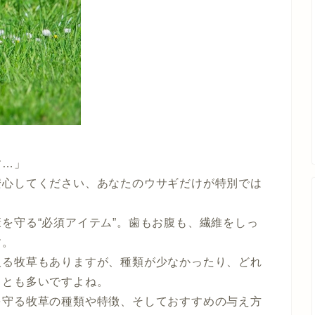
す…」
安心してください、あなたのウサギだけが特別では
を守る“必須アイテム”。歯もお腹も、繊維をしっ
す。
入る牧草もありますが、種類が少なかったり、どれ
ことも多いですよね。
を守る牧草の種類や特徴、そしておすすめの与え方