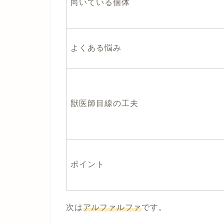
向いている個体
よくある悩み
獣医師目線の工夫
ポイント
次は
アルファルファ
です。