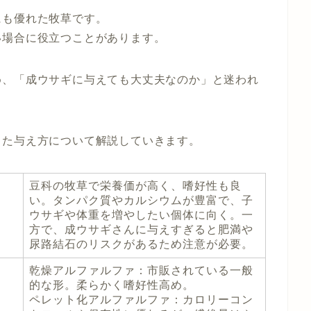
にも優れた牧草です。
い場合に役立つことがあります。
め、「成ウサギに与えても大丈夫なのか」と迷われ
した与え方について解説していきます。
豆科の牧草で栄養価が高く、嗜好性も良
い。タンパク質やカルシウムが豊富で、子
ウサギや体重を増やしたい個体に向く。一
方で、成ウサギさんに与えすぎると肥満や
尿路結石のリスクがあるため注意が必要。
乾燥アルファルファ
：市販されている一般
的な形。柔らかく嗜好性高め。
ペレット化アルファルファ
：カロリーコン