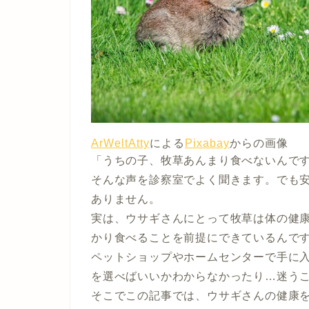
ArWeltAtty
による
Pixabay
からの画像
「うちの子、牧草あんまり食べないんで
そんな声を診察室でよく聞きます。でも
ありません。
実は、ウサギさんにとって牧草は体の健康
かり食べることを前提にできているんで
ペットショップやホームセンターで手に
を選べばいいかわからなかったり…迷う
そこでこの記事では、ウサギさんの健康