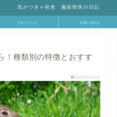
気がつきゃ初老 脳筋獣医の日記
プロフィール
お問い合わせ
ら！種類別の特徴とおすす
2026年3月25日