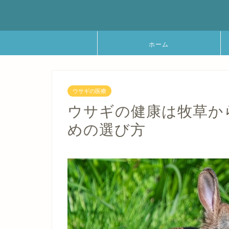
ホーム
ウサギの医療
ウサギの健康は牧草か
めの選び方