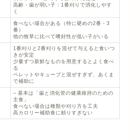
高齢・歯が弱い子：1番刈りで消化しやす
く
食べない場合がある（特に硬めの2番・3
番）
他の牧草に比べて嗜好性が低い子がいる
1番刈りと2番刈りを混ぜて与えると食いつ
きが安定
少量ずつ新鮮なものを用意するとよく食べ
る
ペレットやキューブと混ぜすぎず、あくま
で補助に
– 基本は「歯と消化管の健康維持のための
主食」
食べない場合は種類や刈り方を工夫
高カロリー補助食に頼りすぎない