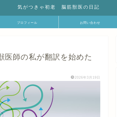
気がつきゃ初老 脳筋獣医の日記
プロフィール
お問い合わせ
獣医師の私が翻訳を始めた
2026年3月19日