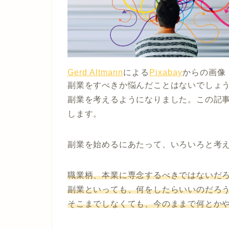
Gerd Altmann
による
Pixabay
からの画像
副業をすべきか悩んだことはないでしょう
副業を考えるようになりました。この記
します。
副業を始めるにあたって、いろいろと考
職業柄、本業に専念するべきではないだ
副業といっても、何をしたらいいのだろ
そこまでしなくても、今のままで何とか