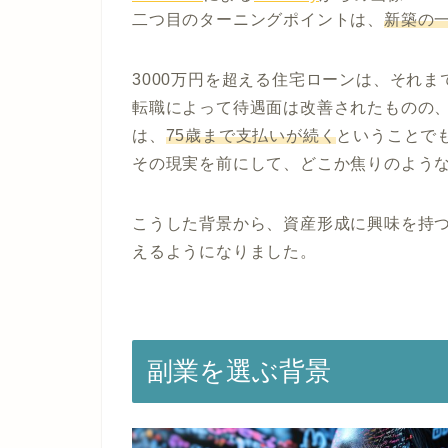
二つ目のターニングポイントは、
新築の
3000万円を超える住宅ローンは、それま
転職によって待遇面は改善されたものの、
は、
75歳まで支払いが続く
ということで
その現実を前にして、どこか焦りのよう
こうした背景から、資産形成に興味を持
えるようになりました。
副業を選ぶ背景