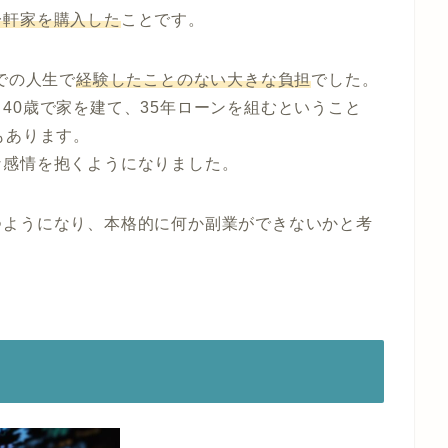
一軒家を購入した
ことです。
での人生で
経験したことのない大きな負担
でした。
40歳で家を建て、35年ローンを組むということ
もあります。
な感情を抱くようになりました。
つようになり、本格的に何か副業ができないかと考