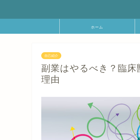
ホーム
自己紹介
副業はやるべき？臨床
理由