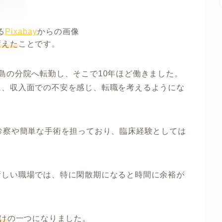
る
Pixabay
からの画像
変えた
ことです。
島の分院へ転勤し、そこで10年ほど働きました。
に、収入面での不安を感じ、転職を考えるようにな
診察や簡単な手術を担っており、臨床経験としては
。
新しい職場では、特に閑散期になると時間に余裕が
け
の一つになりました。