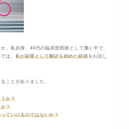
か。私自身、40代の臨床獣医師として働く中で、
事では、
私が副業として翻訳を始めた経緯
をお話し
えることがありました。
ろうか？
うか？
やっていけるのではないか？