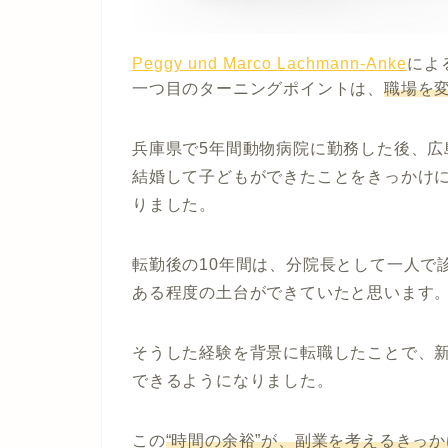
Peggy und Marco Lachmann-Anke
によ
一つ目のターニングポイントは、
職場を
兵庫県で5年間動物病院に勤務した後、広
結婚して子どもができたことをきっかけ
りました。
転勤後の10年間は、分院長として一人で
ある程度の土台ができていたと思います
そうした経験を背景に転職したことで、
できるようになりました。
この
“時間の余裕”が、副業を考えるきっか