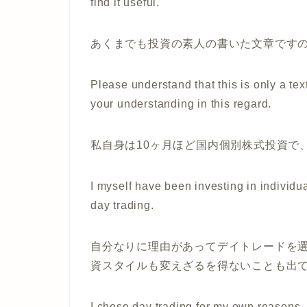
find it useful.
あくまでも投資の素人の書いた文章です
Please understand that this is only a tex
your understanding in this regard.
私自身は10ヶ月ほど国内個別株式投資で
I myself have been investing in individu
day trading.
自分なりに理由があってデイトレードを
資スタイルも変えざるを得ないことも出
I chose day trading for my own reasons, 