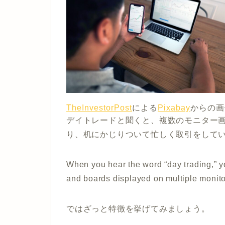
TheInvestorPost
による
Pixabay
からの画
デイトレードと聞くと、複数のモニター
り、机にかじりついて忙しく取引をして
When you hear the word “day trading,” y
and boards displayed on multiple monito
ではざっと特徴を挙げてみましょう。