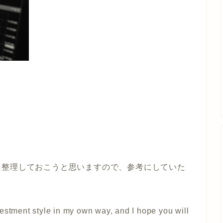
に整理しておこうと思いますので、参考にしていた
investment style in my own way, and I hope you will