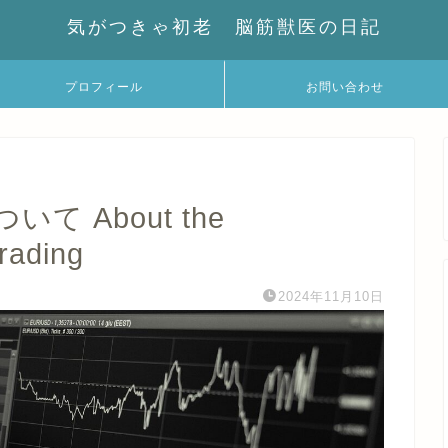
気がつきゃ初老 脳筋獣医の日記
プロフィール
お問い合わせ
 About the
trading
2024年11月10日