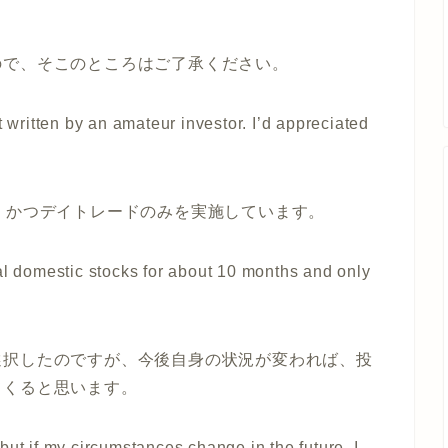
ので、そこのところはご了承ください。
t written by an amateur investor. I’d appreciated
、かつデイトレードのみを実施しています。
al domestic stocks for about 10 months and only
選択したのですが、今後自身の状況が変われば、投
てくると思います。
but if my circumstances change in the future, I