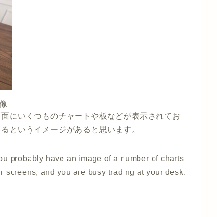
像
画面にいくつものチャートや板などが表示されてお
いるというイメージがあると思います。
ou probably have an image of a number of charts
r screens, and you are busy trading at your desk.