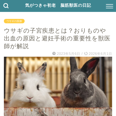
気がつきゃ初老 脳筋獣医の日記
ウサギの医療
ウサギの子宮疾患とは？おりものや
出血の原因と避妊手術の重要性を獣医
師が解説
2023年5月6日
/
2026年6月1日