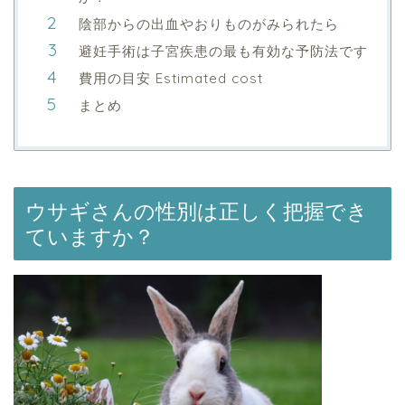
陰部からの出血やおりものがみられたら
避妊手術は子宮疾患の最も有効な予防法です
費用の目安 Estimated cost
まとめ
ウサギさんの性別は正しく把握でき
ていますか？