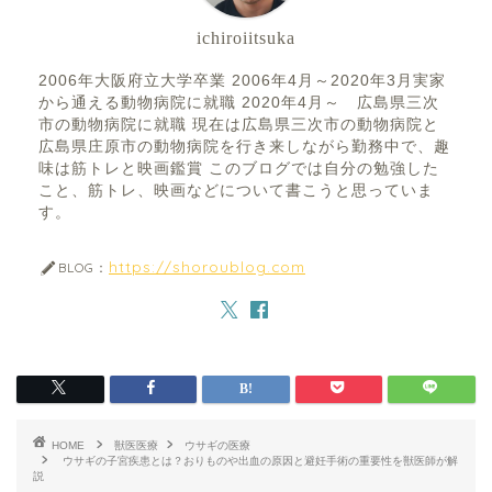
ichiroiitsuka
2006年大阪府立大学卒業 2006年4月～2020年3月実家
から通える動物病院に就職 2020年4月～ 広島県三次
市の動物病院に就職 現在は広島県三次市の動物病院と
広島県庄原市の動物病院を行き来しながら勤務中で、趣
味は筋トレと映画鑑賞 このブログでは自分の勉強した
こと、筋トレ、映画などについて書こうと思っていま
す。
https://shoroublog.com
BLOG：
HOME
獣医医療
ウサギの医療
ウサギの子宮疾患とは？おりものや出血の原因と避妊手術の重要性を獣医師が解
説