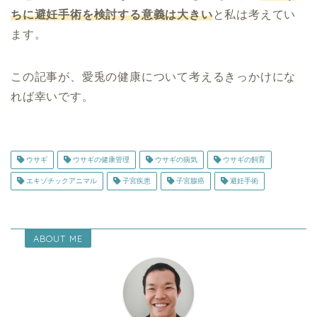
ちに避妊手術を検討する意義は大きい
と私は考えてい
ます。
この記事が、愛兎の健康について考えるきっかけにな
れば幸いです。
ウサギ
ウサギの健康管理
ウサギの病気
ウサギの飼育
エキゾチックアニマル
子宮疾患
子宮腺癌
避妊手術
ABOUT ME