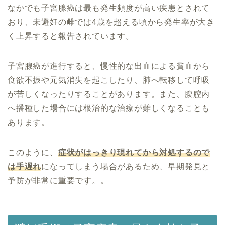
なかでも子宮腺癌は最も発生頻度が高い疾患とされて
おり、未避妊の雌では4歳を超える頃から発生率が大き
く上昇すると報告されています。
子宮腺癌が進行すると、慢性的な出血による貧血から
食欲不振や元気消失を起こしたり、肺へ転移して呼吸
が苦しくなったりすることがあります。また、腹腔内
へ播種した場合には根治的な治療が難しくなることも
あります。
このように、
症状がはっきり現れてから対処するので
は手遅れ
になってしまう場合があるため、早期発見と
予防が非常に重要です。。