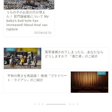
うちの子のお尻の穴が増え
た！ 肛門腺破裂について My
baby's butt hole has
increased! About Anal sac
rupture
2023年6月7日
冤罪逮捕されてしまったら、あなたなら
どうしますか？ 『逃亡者』のご紹介
平和の尊さを再認識！ 映画『プライベー
ト・ライアン』のご紹介