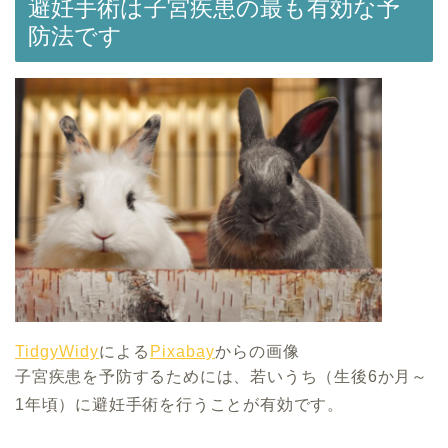
避妊手術は子宮疾患の最も有効な予
防法です
TidgyWidy
による
Pixabay
からの画像
子宮疾患を予防するためには、若いうち（生後6か月～
1年頃）に避妊手術を行うことが有効です。