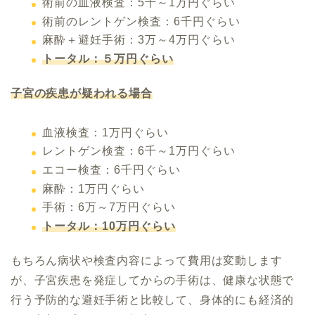
術前の血液検査：5千～1万円ぐらい
術前のレントゲン検査：6千円ぐらい
麻酔＋避妊手術：3万～4万円ぐらい
トータル：５万円ぐらい
子宮の疾患が疑われる場合
血液検査：1万円ぐらい
レントゲン検査：6千～1万円ぐらい
エコー検査：6千円ぐらい
麻酔：1万円ぐらい
手術：6万～7万円ぐらい
トータル：10万円ぐらい
もちろん病状や検査内容によって費用は変動します
が、子宮疾患を発症してからの手術は、健康な状態で
行う予防的な避妊手術と比較して、身体的にも経済的