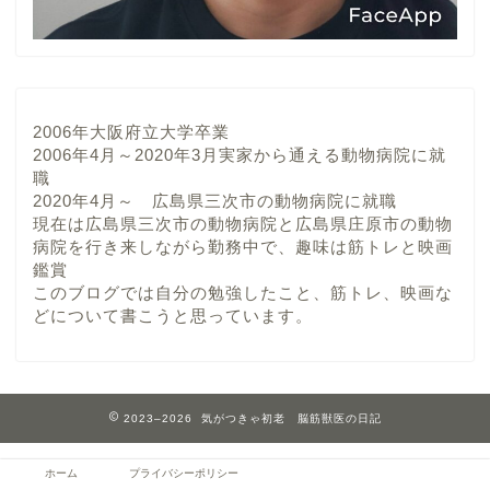
2006年大阪府立大学卒業
2006年4月～2020年3月実家から通える動物病院に就
職
2020年4月～ 広島県三次市の動物病院に就職
現在は広島県三次市の動物病院と広島県庄原市の動物
病院を行き来しながら勤務中で、趣味は筋トレと映画
鑑賞
このブログでは自分の勉強したこと、筋トレ、映画な
どについて書こうと思っています。
2023–2026 気がつきゃ初老 脳筋獣医の日記
ホーム
プライバシーポリシー