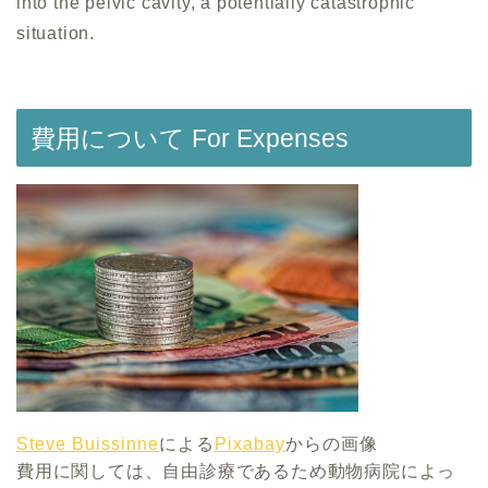
into the pelvic cavity, a potentially catastrophic
situation.
費用について For Expenses
Steve Buissinne
による
Pixabay
からの画像
費用に関しては、自由診療であるため動物病院によっ