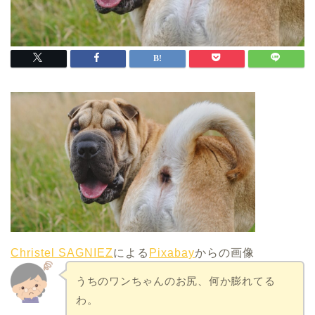
Christel SAGNIEZ
による
Pixabay
からの画像
うちのワンちゃんのお尻、何か膨れてる
わ。