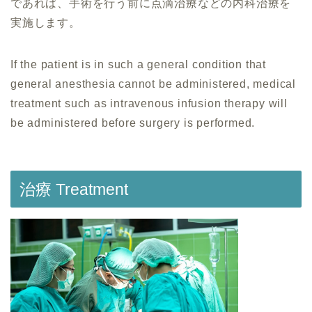
であれば、手術を行う前に点滴治療などの内科治療を
実施します。
If the patient is in such a general condition that
general anesthesia cannot be administered, medical
treatment such as intravenous infusion therapy will
be administered before surgery is performed.
治療 Treatment