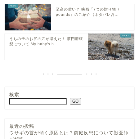
至高の償い？ 映画『7つの贈り物 7
pounds』のご紹介【ネタバレ含...
うちの子のお尻の穴が増えた！ 肛門腺破
裂について My baby's b...
検索
GO
最近の投稿
ウサギの首が傾く原因とは？前庭疾患について獣医師