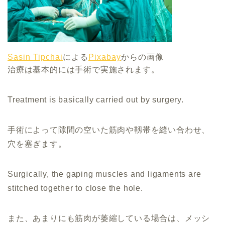
Sasin Tipchai
による
Pixabay
からの画像
治療は基本的には手術で実施されます。
Treatment is basically carried out by surgery.
手術によって隙間の空いた筋肉や靱帯を縫い合わせ、
穴を塞ぎます。
Surgically, the gaping muscles and ligaments are
stitched together to close the hole.
また、あまりにも筋肉が萎縮している場合は、メッシ