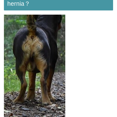
hernia？