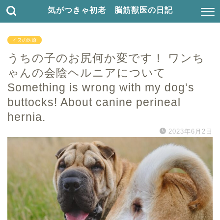
気がつきゃ初老 脳筋獣医の日記
イヌの医療
うちの子のお尻何か変です！ ワンち
ゃんの会陰ヘルニアについて
Something is wrong with my dog’s
buttocks! About canine perineal
hernia.
2023年6月2日