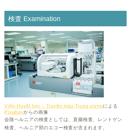
検査 Examination
Viện Huyết học – Truyền máu Trung ương
による
Pixabay
からの画像
会陰ヘルニアの検査としては、直腸検査、レントゲン
検査、ヘルニア部のエコー検査が含まれます。