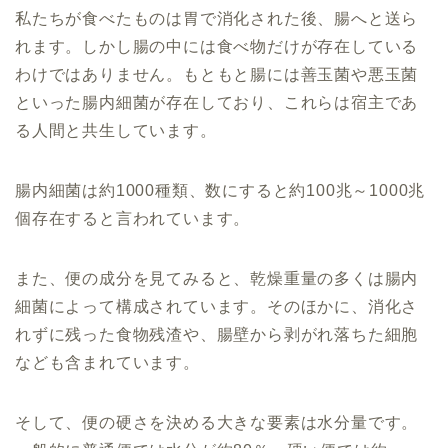
私たちが食べたものは胃で消化された後、腸へと送ら
れます。しかし腸の中には食べ物だけが存在している
わけではありません。もともと腸には善玉菌や悪玉菌
といった腸内細菌が存在しており、これらは宿主であ
る人間と共生しています。
腸内細菌は約1000種類、数にすると約100兆～1000兆
個存在すると言われています。
また、便の成分を見てみると、乾燥重量の多くは腸内
細菌によって構成されています。そのほかに、消化さ
れずに残った食物残渣や、腸壁から剥がれ落ちた細胞
なども含まれています。
そして、便の硬さを決める大きな要素は水分量です。