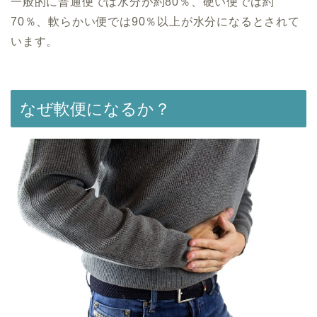
一般的に普通便では水分が約80％、硬い便では約
70％、軟らかい便では90％以上が水分になるとされて
います。
なぜ軟便になるか？