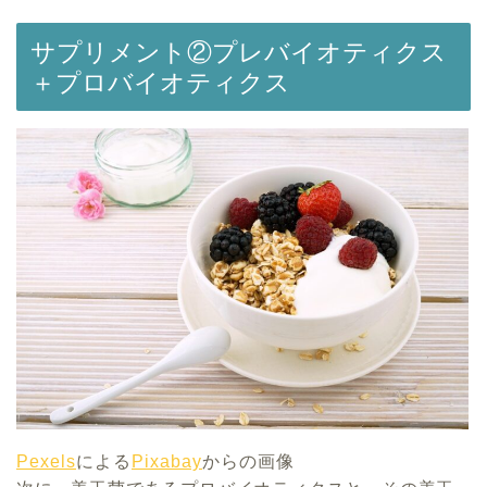
サプリメント②プレバイオティクス
＋プロバイオティクス
Pexels
による
Pixabay
からの画像