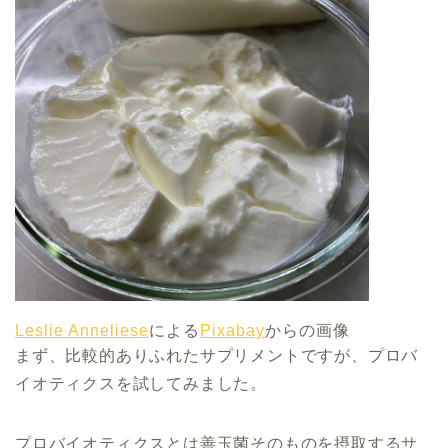
Leslie Anneliese
による
Pixabay
からの画像
まず、比較的ありふれたサプリメントですが、プロバ
イオティクスを試してみました。
プロバイオティクスとは善玉菌そのものを摂取するサ