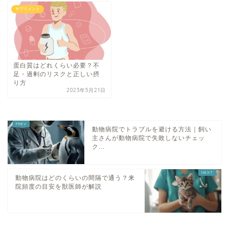
サプリメント
蛋白質はどれくらい必要？不
足・過剰のリスクと正しい摂
り方
2023年5月21日
動物病院でトラブルを避ける方法｜飼い
主さんが動物病院で失敗しないチェッ
ク...
動物病院はどのくらいの間隔で通う？来
院頻度の目安を獣医師が解説