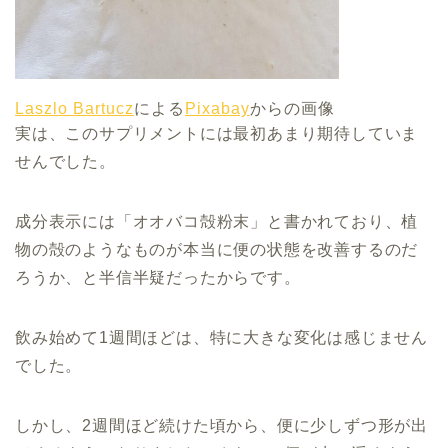
Laszlo Bartucz
による
Pixabay
からの画像
実は、このサプリメントには最初あまり期待していま
せんでした。
成分表示には「オオバコ殻粉末」と書かれており、植
物の殻のようなものが本当に便の状態を改善するのだ
ろうか、と半信半疑だったからです。
飲み始めて1週間ほどは、特に大きな変化は感じません
でした。
しかし、2週間ほど続けた頃から、便に少しずつ形が出