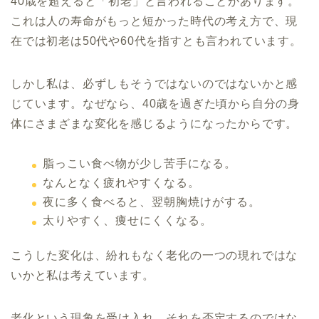
40歳を超えると「初老」と言われることがあります。
これは人の寿命がもっと短かった時代の考え方で、現
在では初老は50代や60代を指すとも言われています。
しかし私は、必ずしもそうではないのではないかと感
じています。なぜなら、40歳を過ぎた頃から自分の身
体にさまざまな変化を感じるようになったからです。
脂っこい食べ物が少し苦手になる。
なんとなく疲れやすくなる。
夜に多く食べると、翌朝胸焼けがする。
太りやすく、痩せにくくなる。
こうした変化は、紛れもなく老化の一つの現れではな
いかと私は考えています。
老化という現象を受け入れ、それを否定するのではな