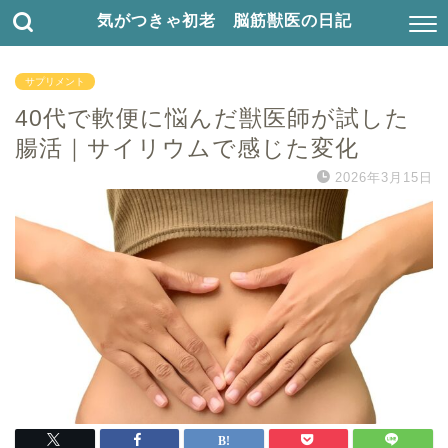
気がつきゃ初老 脳筋獣医の日記
サプリメント
40代で軟便に悩んだ獣医師が試した
腸活｜サイリウムで感じた変化
2026年3月15日