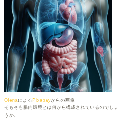
Olena
による
Pixabay
からの画像
そもそも腸内環境とは何から構成されているのでしょ
うか。