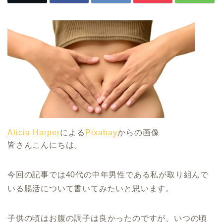
Alicia Harper
による
Pixabay
からの画像
皆さんこんにちは。
今回の記事では40代の中年男性である私が取り組んで
いる腸活について書いてみたいと思います。
子供の頃はお腹の調子は良かったのですが、いつの頃